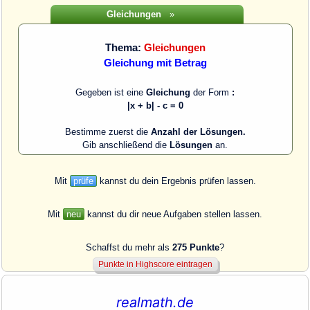
Gleichungen
»
Thema:
Gleichungen
Gleichung mit Betrag
Gegeben ist eine
Gleichung
der Form
:
|x + b| - c = 0
Bestimme zuerst die
Anzahl der Lösungen.
Gib anschließend die
Lösungen
an.
Mit
prüfe
kannst du dein Ergebnis prüfen lassen.
Mit
neu
kannst du dir neue Aufgaben stellen lassen.
Schaffst du mehr als
275 Punkte
?
realmath.de