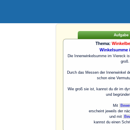
Aufgabe
Thema:
Winkelb
Winkelsumme i
Die Innenwinkelsumme im Viereck ist 
groß.
Durch das Messen der Innenwinkel de
schon eine Vermutu
Wie groß sie ist, kannst du dir im dy
und begründen
Mit
Bewe
erscheint jeweils der nä
und mit
Bew
kannst du einen Schr