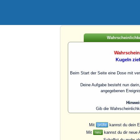
Wahrscheinlichke
Wahrscheinl
Kugeln zie
Beim Start der Seite eine Dose mit ver
Deine Aufgabe besteht nun darin,
angegebenen Ereignis
Hinwei
Gib die Wahrscheinlichk
Mit
prüfe
kannst du dein E
Mit
neu
kannst du dir neue 
Schaffst du mehr a