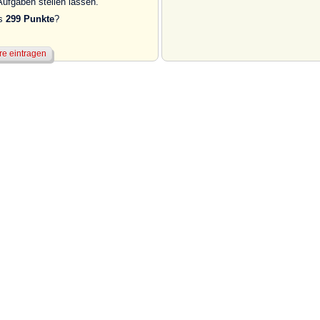
Aufgaben stellen lassen.
ls
299 Punkte
?