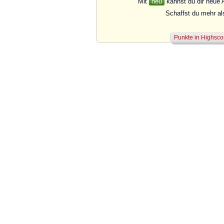
Mit
neu
kannst du dir neue 
Schaffst du mehr a