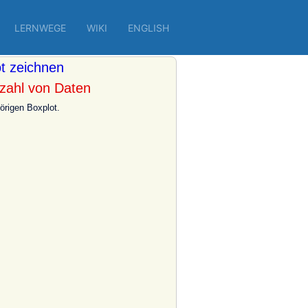
LERNWEGE
WIKI
ENGLISH
t zeichnen
zahl von Daten
örigen Boxplot.