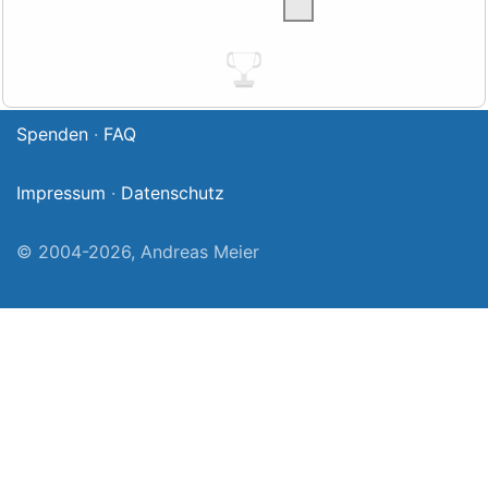
Talent
→
Spenden
·
FAQ
Impressum
·
Datenschutz
© 2004-2026, Andreas Meier