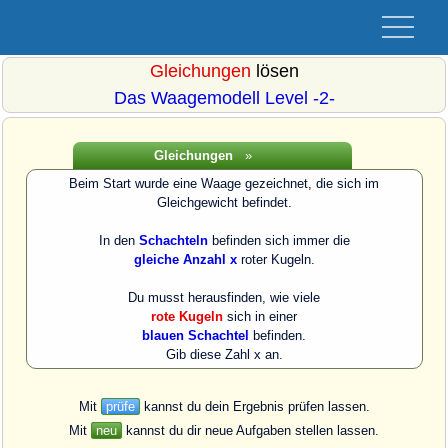
Gleichungen
lösen
Das Waagemodell Level -2-
Gleichungen
»
Beim Start wurde eine Waage gezeichnet, die sich im
Gleichgewicht befindet.
In den
Schachteln
befinden sich immer die
gleiche Anzahl x
roter Kugeln.
Du musst herausfinden, wie viele
rote Kugeln
sich in einer
blauen Schachtel
befinden.
Gib diese Zahl x an.
Mit
prüfe
kannst du dein Ergebnis prüfen lassen.
Mit
neu
kannst du dir neue Aufgaben stellen lassen.