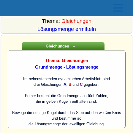
Thema:
Gleichungen
Lösungsmenge ermitteln
Gleichungen
»
Thema: Gleichungen
Grundmenge - Lösungsmenge
Im nebenstehenden dynamischen Arbeitsblatt sind
drei Gleichungen
A
,
B
und
C
gegeben.
Ferner besteht die Grundmenge aus fünf Zahlen,
die in gelben Kugeln enthalten sind.
Bewege die richtige Kugel durch das Sieb auf den weißen Kreis
und bestimme so
die Lösungsmenge der jeweiligen Gleichung.