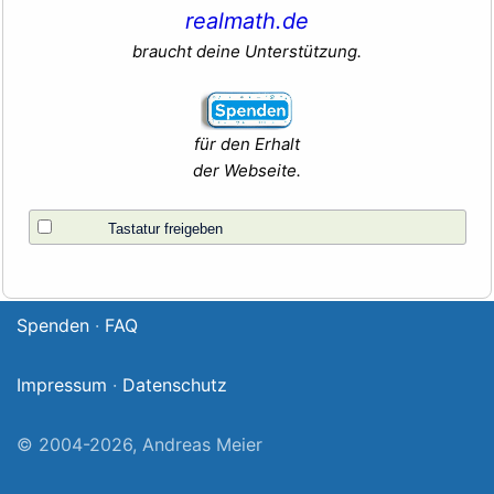
realmath.de
braucht deine Unterstützung.
für den Erhalt
der Webseite.
Tastatur freigeben
Spenden
·
FAQ
Impressum
·
Datenschutz
© 2004-2026, Andreas Meier