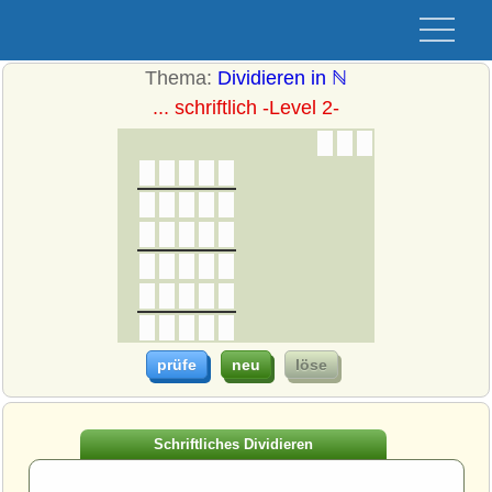
Thema:
Dividieren in ℕ
... schriftlich -Level 2-
Schriftliches Dividieren